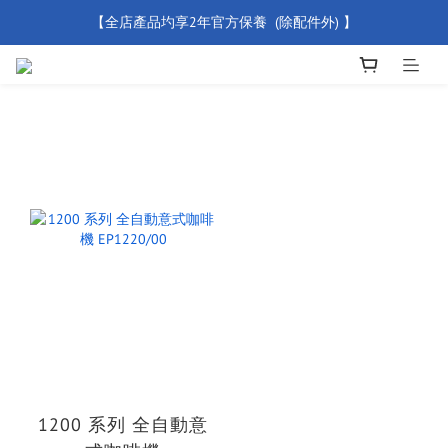
【全店產品圴享2年官方保養  (除配件外) 】
【買滿 $500 免運費】
新會員優惠碼 【WELCOME】 即享95折優惠
【買滿 $500 免運費】
1200 系列 全自動意