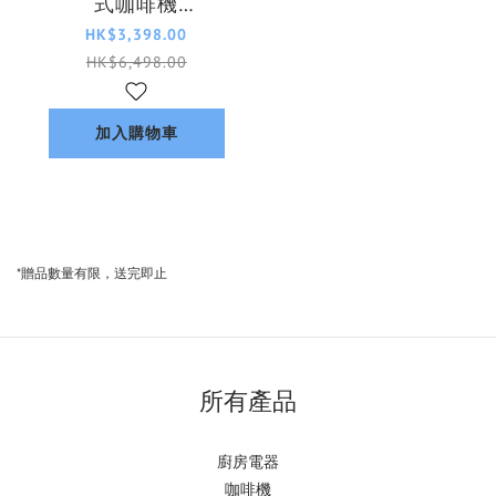
式咖啡機
EP1220/00
HK$3,398.00
HK$6,498.00
加入購物車
*贈品數量有限，送完即止
所有產品
廚房電器
咖啡機