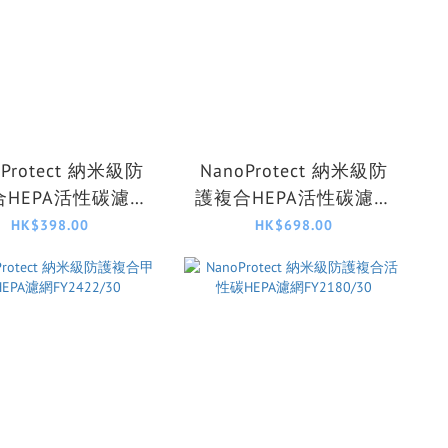
oProtect 納米級防
NanoProtect 納米級防
合HEPA活性碳濾網
護複合HEPA活性碳濾網
FY0910/30
FY4200/30
HK$398.00
HK$698.00