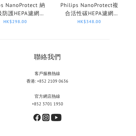
ps NanoProtect 納
Philips NanoProtect複
級防護HEPA濾網
合活性碳HEPA濾網
FY1119/30
FY0293/30
HK$298.00
HK$348.00
聯絡我們
客戶服務熱線
香港: +852 2109 0636
官方網店熱線
+852 3701 1950