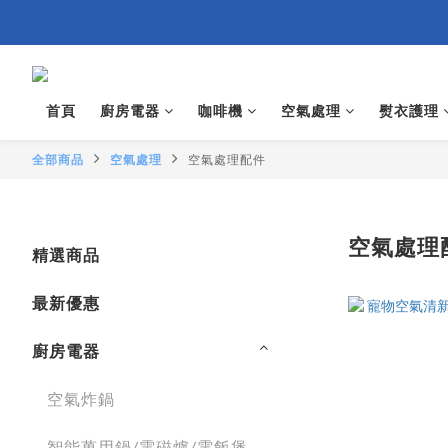
首頁
廚房電器
咖啡機
空氣處理
熨衣護理
全部商品
空氣處理
空氣處理配件
空氣處理
精選商品
最新優惠
廚房電器
空氣炸鍋
智能萬用鍋/電磁爐/電飯煲