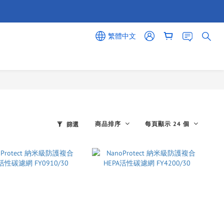
繁體中文
商品排序
每頁顯示 24 個
篩選