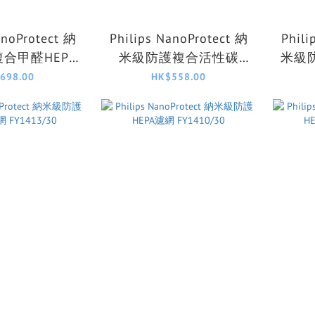
anoProtect 納
Philips NanoProtect 納
Phili
合甲醛HEPA
米級防護複合活性碳
米級
4152/00
HEPA濾網 FY3430/30
濾
698.00
HK$558.00