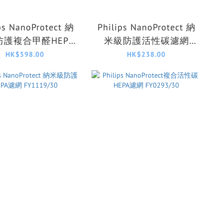
ps NanoProtect 納
Philips NanoProtect 納
防護複合甲醛HEPA
米級防護活性碳濾網
網 FY3140/00
FY2420/30
HK$598.00
HK$238.00