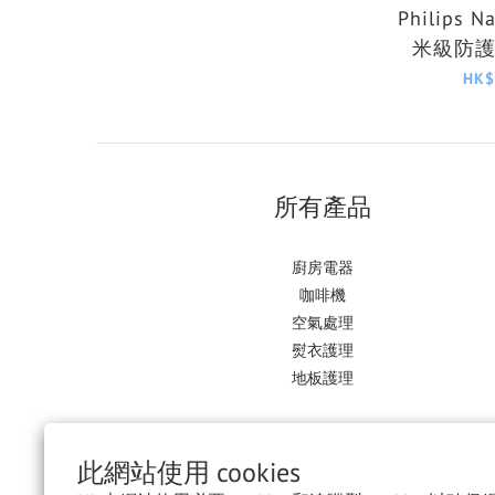
Philips N
米級防
FY1
HK$
所有產品
廚房電器
咖啡機
空氣處理
熨衣護理
地板護理
此網站使用 cookies