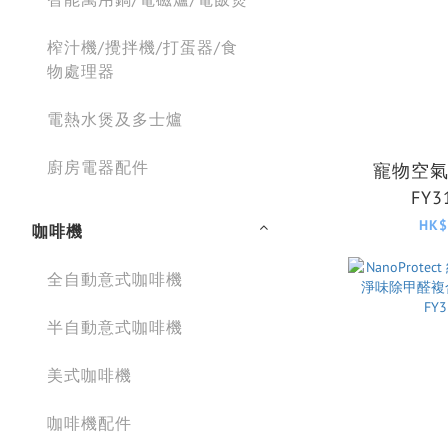
榨汁機/攪拌機/打蛋器/食
物處理器
電熱水煲及多士爐
廚房電器配件
寵物空
FY3
HK$
咖啡機
全自動意式咖啡機
半自動意式咖啡機
美式咖啡機
咖啡機配件