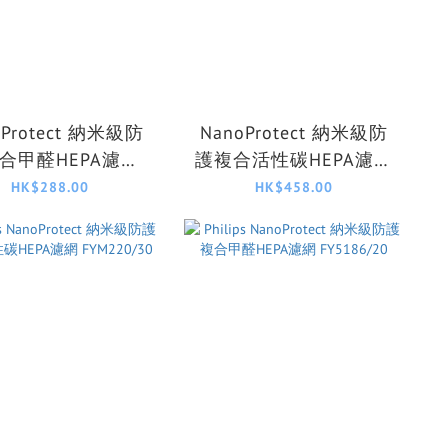
oProtect 納米級防
NanoProtect 納米級防
合甲醛HEPA濾網
護複合活性碳HEPA濾網
FY2422/30
FY2180/30
HK$288.00
HK$458.00