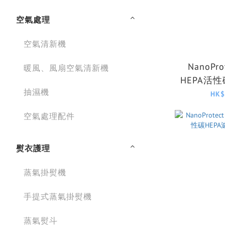
空氣處理
空氣清新機
NanoPr
暖風、風扇空氣清新機
HEPA活
抽濕機
複合濾網
HK$
FY3
空氣處理配件
熨衣護理
蒸氣掛熨機
手提式蒸氣掛熨機
蒸氣熨斗