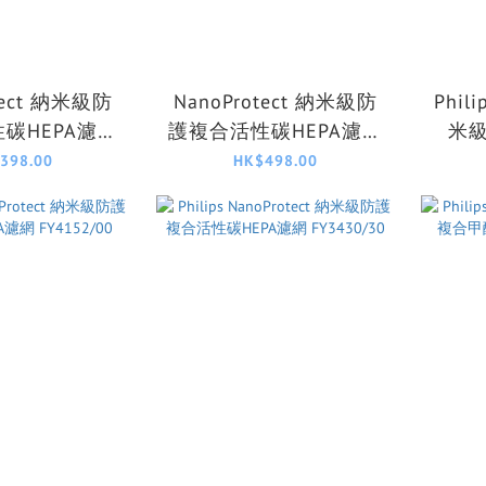
tect 納米級防
NanoProtect 納米級防
Phili
碳HEPA濾網
護複合活性碳HEPA濾網
米
700/30
FYM860/30
HEP
398.00
HK$498.00