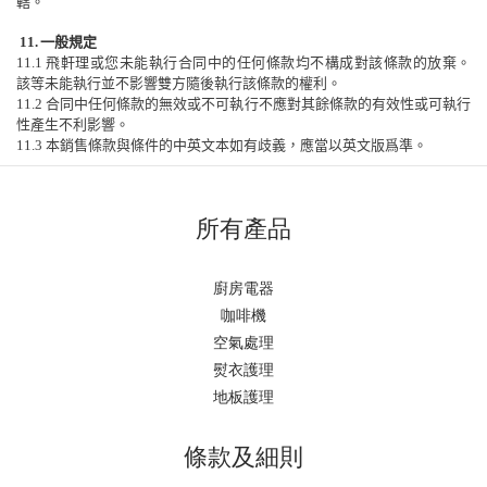
轄。
1
1
.
一般規定
11.1
飛軒理或您未能執行合同中的任何條款均不構成對該條款的放棄。
該等未能執行並不影響雙方隨後執行該條款的權利。
11.2
合同中任何條款的無效或不可執行不應對其餘條款的有效性或可執行
性產生不利影響。
11.3
本銷售條款與條件的中英文本如有歧義，應當以
英
文版爲準。
所有產品
廚房電器
咖啡機
空氣處理
熨衣護理
地板護理
條款及細則