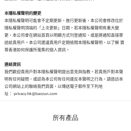
本隱私權聲明的變更
本隱私權聲明可能會不定期更新。進行更新後，本公司會修改位於
隱私權聲明頂端的「上次更新」日期。若本隱私權聲明有重大變
更，本公司會在網站首頁以明顯方式刊登通知，或是將通知直接寄
送給貴用戶。本公司建議貴用戶定期檢閱本隱私權聲明，以了解
寶
尊香港如何保護所蒐集的個人資訊。
連絡資訊
我們歡迎貴用戶對本隱私權聲明提出意見與指教。若貴用戶對本聲
明有任何疑問，或認為本公司有任何違反本聲明之行為，請造訪本
聯絡我們
公司網站上的
頁面，以傳送電子郵件至下列地
址：
privacy.hk@baozun.com
所有產品