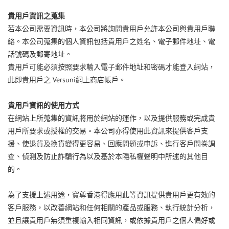
貴用戶資訊之蒐集
若本公司需要資訊時，本公司將詢問貴用戶允許本公司與貴用戶聯
絡。本公司蒐集的個人資訊包括貴用戶之姓名、電子郵件地址、電
話號碼及郵寄地址。
貴用戶可能必須按照要求輸入電子郵件地址和密碼才能登入網站，
Versuni
此即貴用戶之
網上商店帳戶。
貴用戶資訊的使用方式
在網站上所蒐集的資訊將用於網站的運作，以及提供服務或完成貴
用戶所要求或授權的交易。本公司亦得使用此資訊來提供客戶支
援、使退貨及換貨變得更容易、回應問題或申訴、進行客戶問卷調
查、偵測及防止詐騙行為以及基於本隱私權聲明中所述的其他目
的。
為了支援上述用途，寶尊香港得應用此等資訊提供貴用戶更有效的
客戶服務，以改善網站和任何相關的產品或服務、執行統計分析，
並且讓貴用戶無須重複輸入相同資訊，或依據貴用戶之個人偏好或