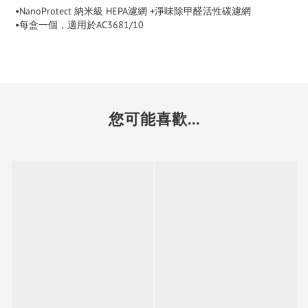
•NanoProtect 納米級 HEPA濾網 +淨味除甲醛活性碳濾網
•每盒一個，適用於AC3681/10
您可能喜歡...