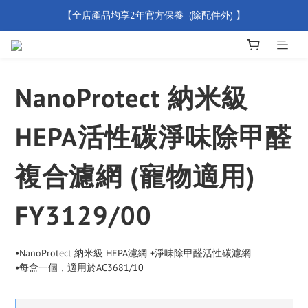
【全店產品圴享2年官方保養  (除配件外) 】
【買滿 $500 免運費】
新會員優惠碼 【WELCOME】 即享95折優惠
【買滿 $500 免運費】
NanoProtect 納米級
HEPA活性碳淨味除甲醛
複合濾網 (寵物適用)
FY3129/00
•NanoProtect 納米級 HEPA濾網 +淨味除甲醛活性碳濾網
•每盒一個，適用於AC3681/10