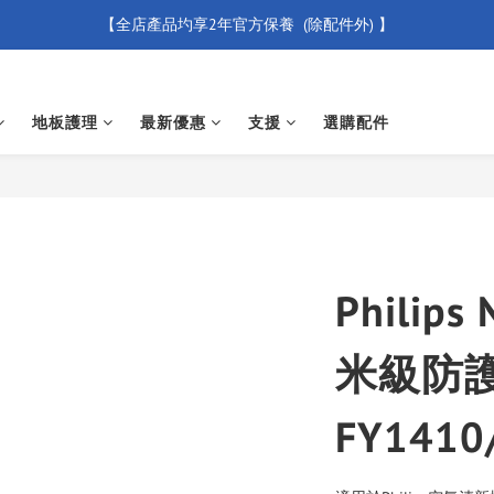
【全店產品圴享2年官方保養  (除配件外) 】
【買滿 $500 免運費】
新會員優惠碼 【WELCOME】 即享95折優惠
地板護理
最新優惠
支援
選購配件
【買滿 $500 免運費】
Philips
米級防護
FY1410