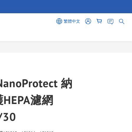
繁體中文
立即購買
 NanoProtect 納
HEPA濾網
/30