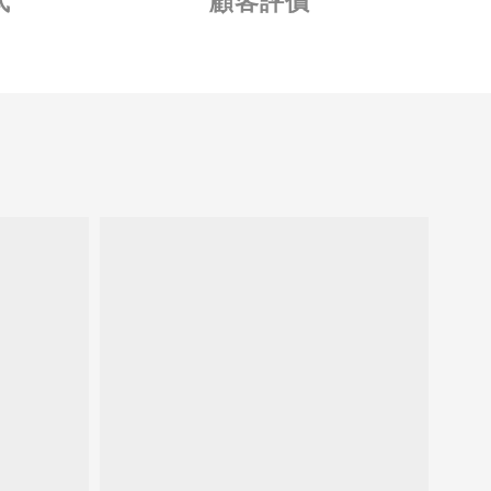
式
顧客評價