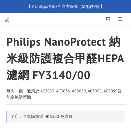
【全店產品圴享2年官方保養  (除配件外) 】
【買滿 $500 免運費】
新會員優惠碼 【WELCOME】 即享95折優惠
【買滿 $500 免運費】
Philips NanoProtect 納
米級防護複合甲醛HEPA
濾網 FY3140/00
每盒一個，適用於 AC3033, AC3036, AC3039, AC3055, AC3059智
能空氣清新機​
全店，全單購買滿 HK$500 免運費