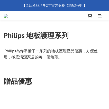
【全店產品圴享2年官方保養  (除配件外) 】
【買滿 $500 免運費】
新會員優惠碼 【WELCOME】 即享95折優惠
【買滿 $500 免運費】
Philips 地板護理系列
Philips為你準備了一系列的地板護理產品優惠，方便使
用，徹底清潔家居的每一個角落。
贈品優惠