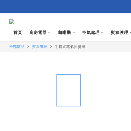
首頁
廚房電器
咖啡機
空氣處理
熨衣護理
全部商品
熨衣護理
手提式蒸氣掛熨機