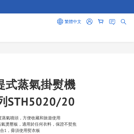
繁體中文
立即購買
提式蒸氣掛熨機
列STH5020/20
角度蒸氣噴頭，方便收藏和旅遊使用
金屬導熱蒸氣燙壓板，適用於任何衣料，保證不熨焦
2合1，毋須使用熨衣板