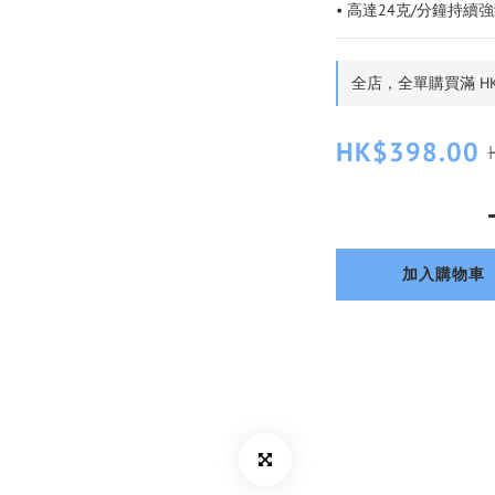
• 高達24克/分鐘持
全店，全單購買滿 HK
HK$398.00
加入購物車