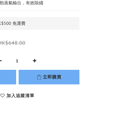
續強勁蒸氣輸出，有效除縐
$500 免運費
HK$648.00
立即購買
加入追蹤清單