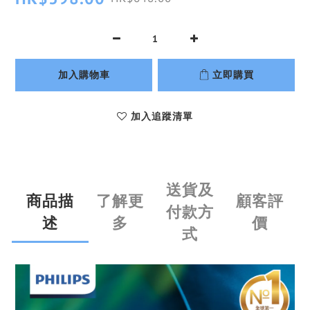
加入購物車
立即購買
加入追蹤清單
送貨及
商品描
了解更
顧客評
付款方
述
多
價
式