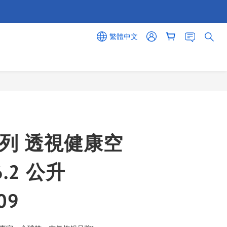
繁體中文
立即購買
 系列 透視健康空
.2 公升
09