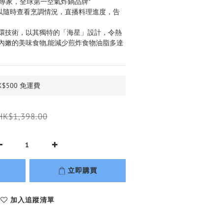
炸鍋專家，全球第一空氣炸鍋品牌*
，以隨時查看烹調情況，直播料理進度，告
高速空氣循環技術，以其獨特的「海星」設計，令熱
內嫩的美味食物,能減少煎炸食物油脂多達 
$500 免運費
HK$1,398.00
立即購買
加入追蹤清單