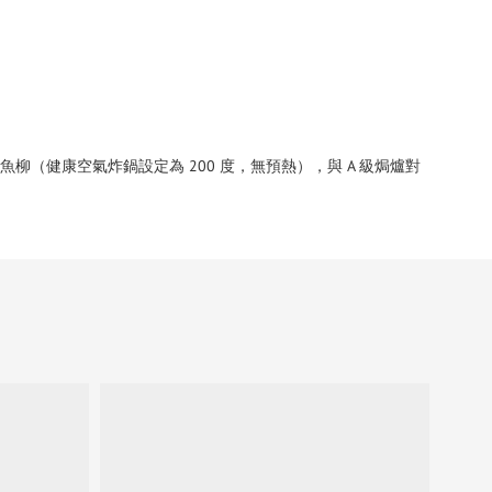
魚柳（健康空氣炸鍋設定為 200 度，無預熱），與 A 級焗爐對