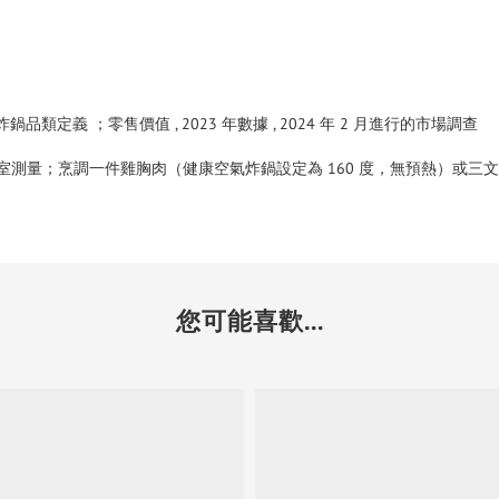
據輕盈炸鍋品類定義 ；零售價值 , 2023 年數據 , 2024 年 2 月進行的市場調查
部實驗室測量；烹調一件雞胸肉（健康空氣炸鍋設定為 160 度，無預熱）或三文
您可能喜歡...