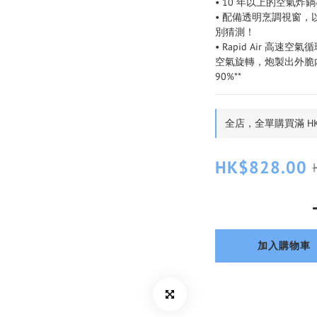
• 10 年以上的空氣
• 配備透明烹調視窗
別猜測！
• Rapid Air 
空氣旋轉，炮製出外脆
90%**
全店，全單購買滿 HK
HK$828.00
加入購物車