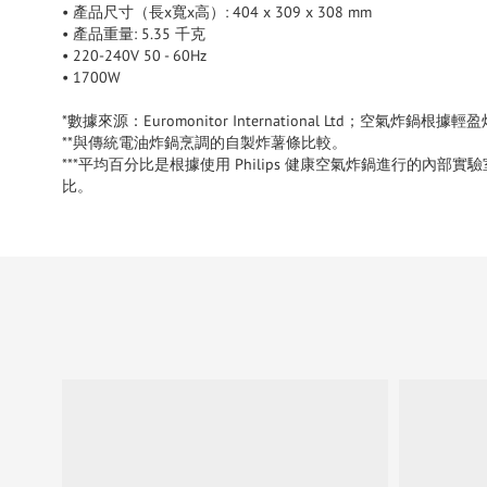
• 產品尺寸（長x寬x高）: 404 x 309 x 308 mm
• 產品重量: 5.35 千克
• 220-240V 50 - 60Hz
• 1700W
*數據來源：Euromonitor International Ltd；空氣炸鍋根
**與傳統電油炸鍋烹調的自製炸薯條比較。
***平均百分比是根據使用 Philips 健康空氣炸鍋進行的內
比。