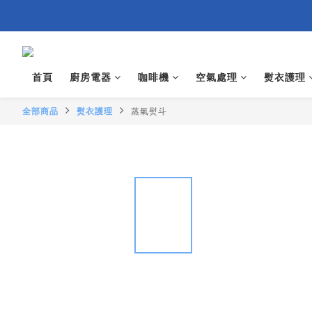
首頁
廚房電器
咖啡機
空氣處理
熨衣護理
全部商品
熨衣護理
蒸氣熨斗