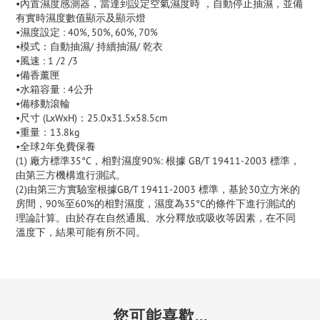
•內置濕度感測器，當達到設定空氣濕度時 ，自動停止抽濕，並備
有實時濕度數值顯示及顯示燈
•濕度設定 : 40%, 50%, 60%, 70%
•模式：自動抽濕/ 持續抽濕/ 乾衣
•風速 : 1 /2 /3
•備香薰匣
•水箱容量 : 4公升
•備移動滾輪
•尺寸 (LxWxH)：25.0x31.5x58.5cm
•重量：13.8kg
•全球2年免費保養
(1) 廠方標準35°C，相對濕度90%: 根據 GB/T 19411-2003 標準，
由第三方機構進行測試。
(2)由第三方實驗室根據GB/T 19411-2003 標準，基於30立方米的
房間，90%至60%的相對濕度，濕度為35°C的條件下進行測試的
理論計算。由於存在自然通風、水分釋放或吸收等因素，在不同
溫度下，結果可能有所不同。
您可能喜歡...