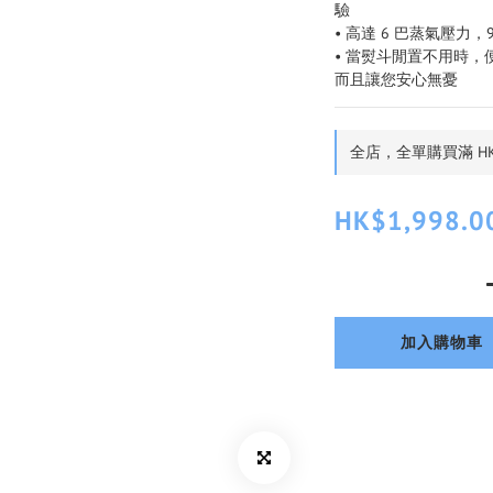
驗
• 高達 6 巴蒸氣壓力
• 當熨斗閒置不用時
而且讓您安心無憂
全店，全單購買滿 HK
HK$1,998.0
加入購物車