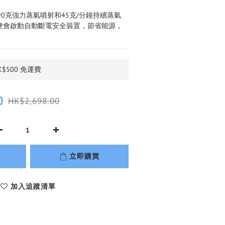
，90克強力蒸氣噴射和45克/分鐘持續蒸氣
，便會啟動自動斷電安全裝置，節省能源，
$500 免運費
0
HK$2,698.00
立即購買
加入追蹤清單