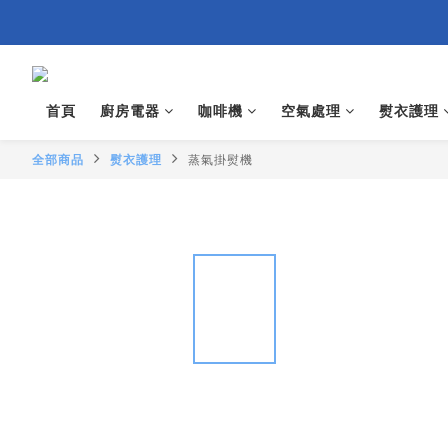
首頁
廚房電器
咖啡機
空氣處理
熨衣護理
全部商品
熨衣護理
蒸氣掛熨機