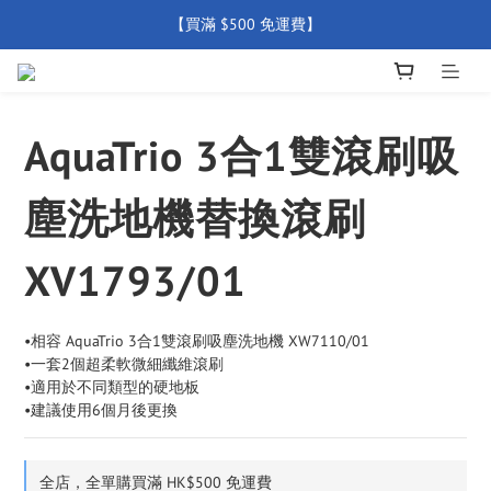
【買滿 $500 免運費】
【買滿 $500 免運費】
【全店產品圴享2年官方保養  (除配件外) 】
新會員優惠碼 【WELCOME】 即享95折優惠
AquaTrio 3合1雙滾刷吸
【買滿 $500 免運費】
塵洗地機替換滾刷
XV1793/01
•相容 AquaTrio 3合1雙滾刷吸塵洗地機 XW7110/01
•一套2個超柔軟微細纖維滾刷
•適用於不同類型的硬地板
•建議使用6個月後更換
全店，全單購買滿 HK$500 免運費