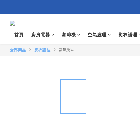
首頁
廚房電器
咖啡機
空氣處理
熨衣護理
全部商品
熨衣護理
蒸氣熨斗