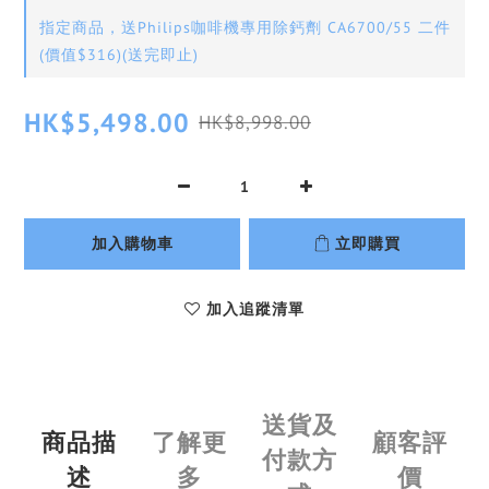
指定商品，送Philips咖啡機專用除鈣劑 CA6700/55 二件
(價值$316)(送完即止)
HK$5,498.00
HK$8,998.00
加入購物車
立即購買
加入追蹤清單
送貨及
商品描
了解更
顧客評
付款方
述
多
價