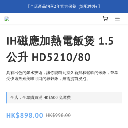
新會員優惠碼 【WELCOME】 即享95折優惠
【買滿 $500 免運費】
【買滿 $500 免運費】
IH磁應加熱電飯煲 1.5
公升 HD5210/80
具有出色的鎖水技術，讓你能嚐到持久新鮮和鬆軟的米飯，並享
受快速烹煮美味可口的雜穀飯，無需提前浸泡。
全店，全單購買滿 HK$500 免運費
HK$898.00
HK$998.00