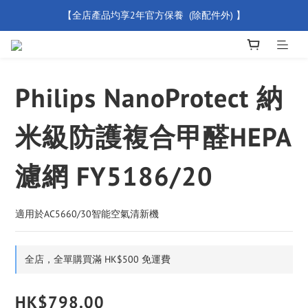
【全店產品圴享2年官方保養  (除配件外) 】
【買滿 $500 免運費】
新會員優惠碼 【WELCOME】 即享95折優惠
【買滿 $500 免運費】
Philips NanoProtect 納
米級防護複合甲醛HEPA
濾網 FY5186/20
適用於AC5660/30智能空氣清新機
全店，全單購買滿 HK$500 免運費
HK$798.00