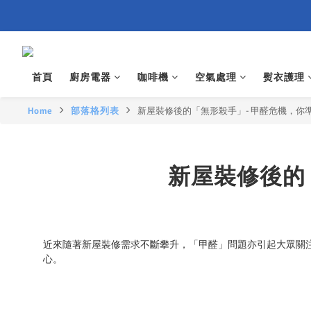
首頁
廚房電器
咖啡機
空氣處理
熨衣護理
Home
部落格列表
新屋裝修後的「無形殺手」- 甲醛危機，你
新屋裝修後的
近來隨著新屋裝修需求不斷攀升，「甲醛」問題亦引起大眾關
心。