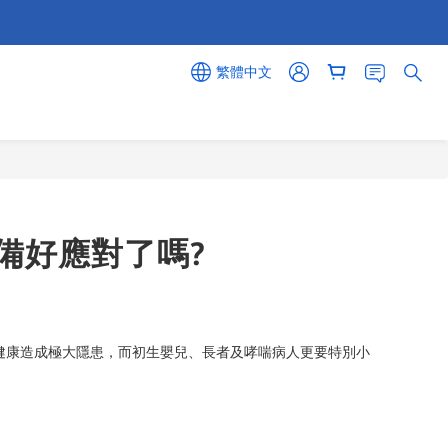
繁體中文
備好應對了嗎?
健康造成極大隱患，而初生嬰兒、長者及哮喘病人更要特別小