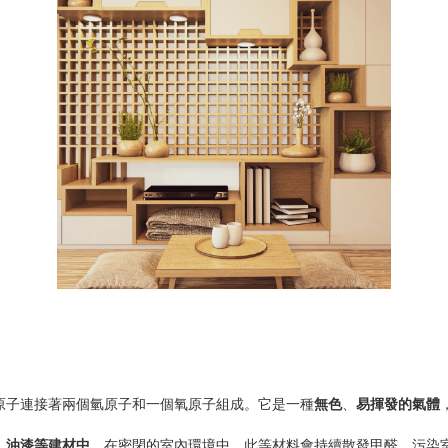
原子連接著兩個氫原子和一個氧原子組成。它是一種
無色
、
易揮發的氣體
、油漆等建材中
。在密閉的室內環境中，此等材料會持續散發甲醛，污染室