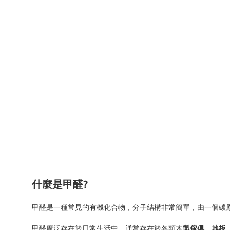
什麼是甲醛?
甲醛是一種常見的有機化合物，分子結構非常簡單，由一個碳
甲醛廣泛存在於日常生活中，通常存在於各類木
製傢俱、地板