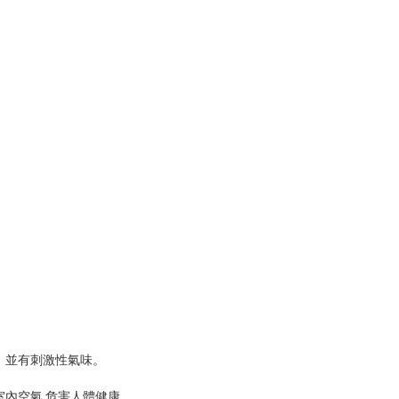
，並有刺激性氣味。
內空氣,危害人體健康。