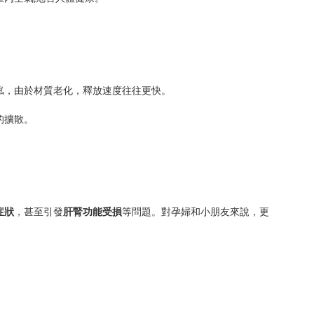
俬，由於材質老化，釋放速度往往更快。
的擴散。
症狀
，甚至引發
肝腎功能受損
等問題。對孕婦和小朋友來說，更