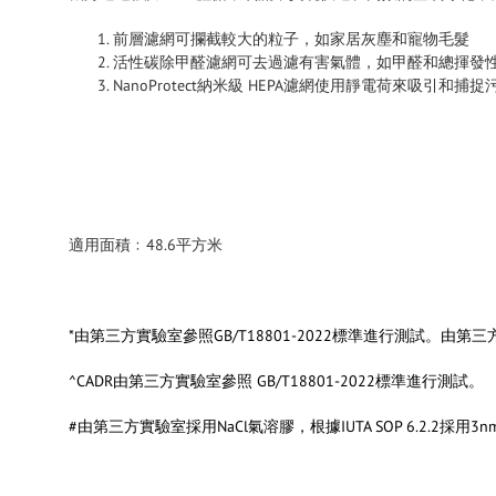
前層濾網可攔截較大的粒子，如家居灰塵和寵物毛髮
活性碳除甲醛濾網可去過濾有害氣體，如甲醛和總揮發性有機
NanoProtect納米級 HEPA濾網使用靜電荷來吸引和
適用面積﹕48.6平方米
*由第三方實驗室參照GB/T18801-2022標準進行測試
^CADR由第三方實驗室參照 GB/T18801-2022標準進行測試。
#由第三方實驗室採用NaCl氣溶膠，根據IUTA SOP 6.2.2採