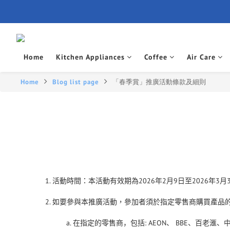
Home
Kitchen Appliances
Coffee
Air Care
Home
Blog list page
「春季賞」推廣活動條款及細則
活動時間：本活動有效期為
2026
年
2
月
9
日至
2026
年
3
月
如要參與本推廣活動，參加者須於指定零售商購買產品
: AEON
BBE
在指定的零售商，包括
、
、百老滙、