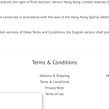
eserves the right of final decision. Versuni Hong Kong Limited reserves 
 construed in accordance with the laws of the Hong Kong Special Adminis
ish versions of these Terms and Conditions, the English version shall pre
Terms & Conditions
Delivery & Shipping
H
Terms & Conditions
Privacy Note
Terms of use