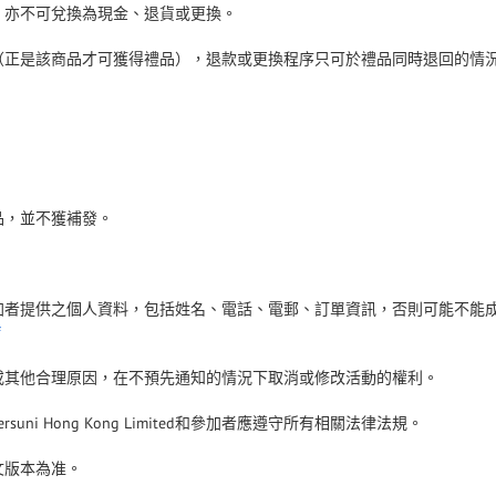
，亦不可兌換為現金、退貨或更換。
（正是該商品才可獲得禮品），退款或更換程序只可於禮品同時退回的情
品，並不獲補發。
加者提供之個人資料，包括姓名、電話、電郵、訂單資訊，否則可能不能
或其他合理原因，在不預先通知的情況下取消或修改活動的權利。
ersuni Hong Kong Limited
和參加者應遵守所有相關法律法規。
文版本為准。