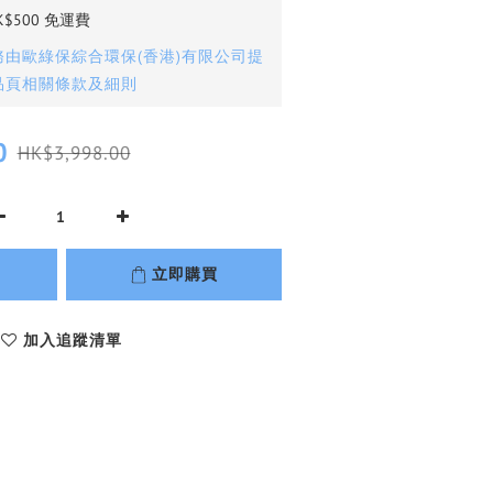
$500 免運費
由歐綠保綜合環保(香港)有限公司提
品頁相關條款及細則
0
HK$3,998.00
立即購買
加入追蹤清單