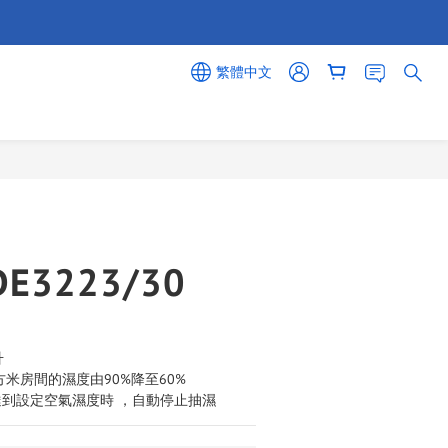
繁體中文
立即購買
E3223/30
升
方米房間的濕度由90%降至60% 
達到設定空氣濕度時 ，自動停止抽濕