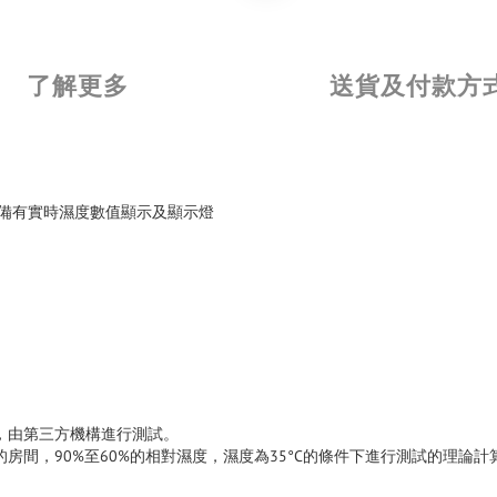
了解更多
送貨及付款方
並備有實時濕度數值顯示及顯示燈
03 標準，由第三方機構進行測試。
於30立方米的房間，90%至60%的相對濕度，濕度為35°C的條件下進行測試