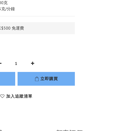
00克
5克/分鐘
$500 免運費
立即購買
加入追蹤清單