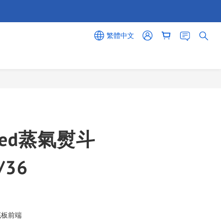
繁體中文
立即購買
peed蒸氣熨斗
/36
底板前端