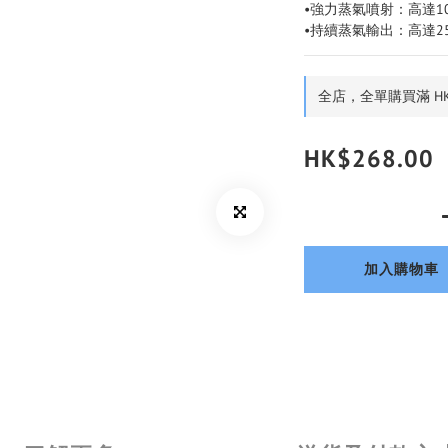
•強力蒸氣噴射：高達1
•持續蒸氣輸出：高達2
全店，全單購買滿 HK
HK$268.00
加入購物車