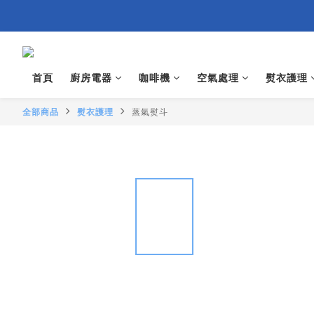
首頁
廚房電器
咖啡機
空氣處理
熨衣護理
全部商品
熨衣護理
蒸氣熨斗