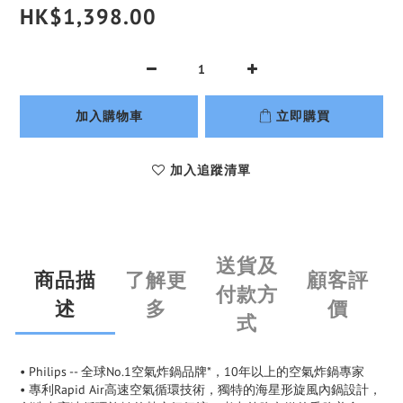
HK$1,398.00
加入購物車
立即購買
加入追蹤清單
送貨及
商品描
了解更
顧客評
付款方
述
多
價
式
• Philips -- 全球No.1空氣炸鍋品牌*，10年以上的空氣炸鍋專家
• 專利Rapid Air高速空氣循環技術，獨特的海星形旋風內鍋設計，