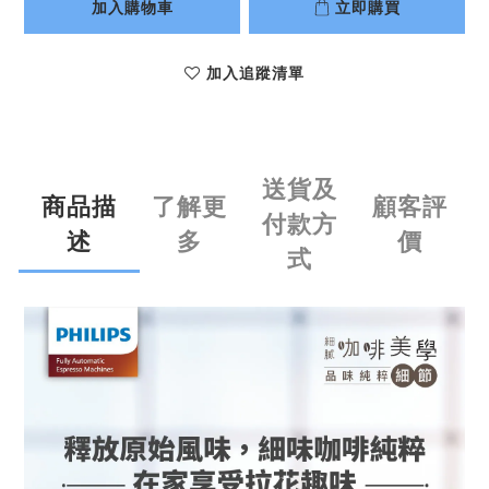
加入購物車
立即購買
加入追蹤清單
送貨及
商品描
了解更
顧客評
付款方
述
多
價
式