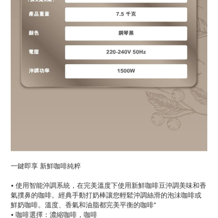
一鍵即享 新鮮咖啡純粹
• 使用智能沖調系統，在完美溫度下使用新鮮咖啡豆沖調美味和香
氣撲鼻的咖啡。經典手動打奶棒讓您輕鬆沖調絲滑的泡沬咖啡或
鮮奶咖啡。溫度、香氣和油脂都完美平衡的咖啡*
• 咖啡選擇：濃縮咖啡，咖啡