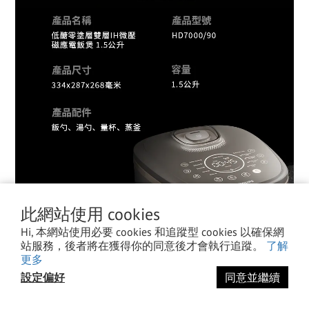
此網站使用 cookies
Hi, 本網站使用必要 cookies 和追蹤型 cookies 以確保網
站服務，後者將在獲得你的同意後才會執行追蹤。
了解
更多
設定偏好
同意並繼續
立即購買