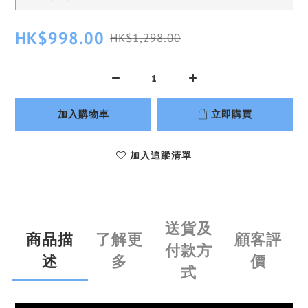
HK$998.00
HK$1,298.00
加入購物車
立即購買
加入追蹤清單
送貨及
商品描
了解更
顧客評
付款方
述
多
價
式