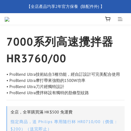
【全店產品圴享2年官方保養  (除配件外) 】
【買滿 $500 免運費】
新會員優惠碼 【WELCOME】 即享95折優惠
【買滿 $500 免運費】
7000系列高速攪拌器
HR3760/00
• ProBlend Ultra技術結合3種功能，經自訂設計可完美配合使用
• ProBlend Ultra摩打帶來強勁的1500W功率
• ProBlend Ultra刀片經獨特設計
• ProBlend Ultra攪拌杯設有獨特的肋條型紋路
全店，全單購買滿 HK$500 免運費
指定商品，送 Philips 專用隨行杯 HR0710/00（價值：
$200）（送完即止）