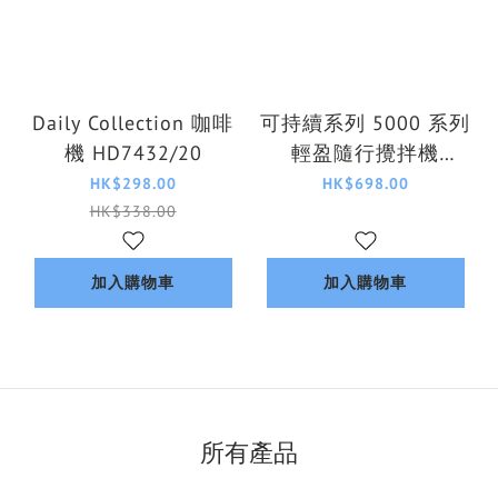
Daily Collection 咖啡
可持續系列 5000 系列
機 HD7432/20
輕盈隨行攪拌機
HR2500/00
HK$298.00
HK$698.00
HK$338.00
加入購物車
加入購物車
所有產品