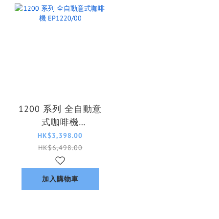
1200 系列 全自動意
式咖啡機
EP1220/00
HK$3,398.00
HK$6,498.00
加入購物車