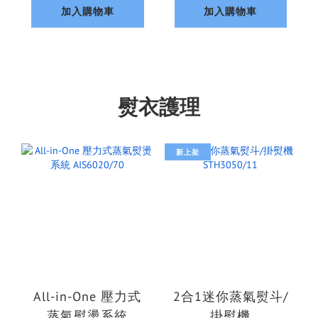
加入購物車
加入購物車
熨衣護理
新上架
All-in-One 壓力式
2合1迷你蒸氣熨斗/
蒸氣熨燙系統
掛熨機