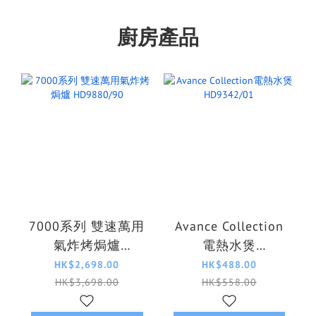
廚房產品
7000系列 雙速萬用
Avance Collection
氣炸烤焗爐
電熱水煲
HD9880/90
HD9342/01
HK$2,698.00
HK$488.00
HK$3,698.00
HK$558.00