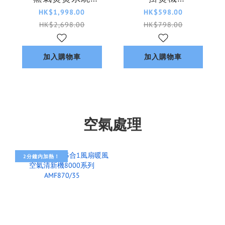
AIS6020/70
STH3050/11
HK$1,998.00
HK$598.00
HK$2,698.00
HK$798.00
加入購物車
加入購物車
空氣處理
2分鐘内加熱！